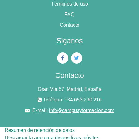
Términos de uso
FAQ
Contacto
Síganos
Contacto
Gran Vía 57, Madrid, España
Teléfono: +34 653 290 216
E-mail:
info@campusyformacion.com
Resumen de retención de datos
Descargar la app para dispositivos móviles