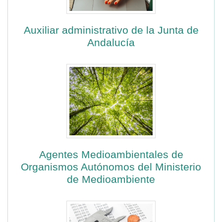
Auxiliar administrativo de la Junta de
Andalucía
Agentes Medioambientales de
Organismos Autónomos del Ministerio
de Medioambiente